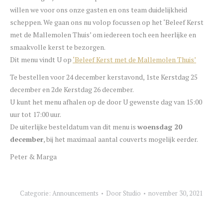
willen we voor ons onze gasten en ons team duidelijkheid
scheppen. We gaan ons nu volop focussen op het ‘Beleef Kerst
met de Mallemolen Thuis’ om iedereen toch een heerlijke en
smaakvolle kerst te bezorgen.
Dit menu vindt U op
‘Beleef Kerst met de Mallemolen Thuis’
Te bestellen voor 24 december kerstavond, 1ste Kerstdag 25
december en 2de Kerstdag 26 december.
U kunt het menu afhalen op de door U gewenste dag van 15:00
uur tot 17:00 uur.
De uiterlijke besteldatum van dit menu is
woensdag 20
december
, bij het maximaal aantal couverts mogelijk eerder.
Peter & Marga
Categorie:
Announcements
Door
Studio
november 30, 2021