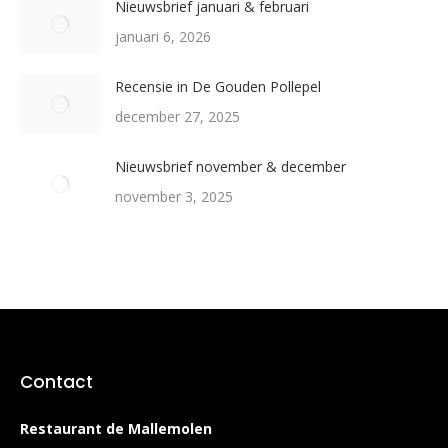
Nieuwsbrief januari & februari
januari 6, 2026
Recensie in De Gouden Pollepel
december 27, 2025
Nieuwsbrief november & december
november 3, 2025
Contact
Restaurant de Mallemolen