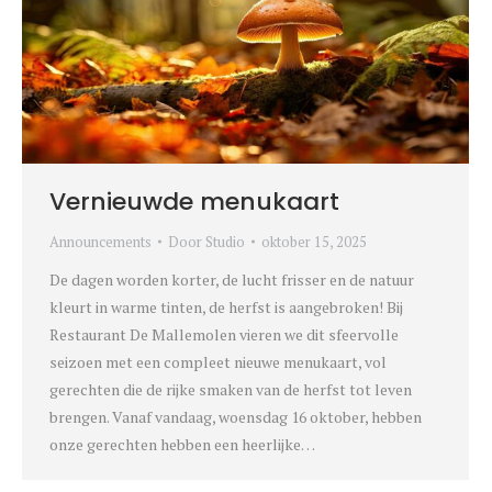
Vernieuwde menukaart
Announcements
Door
Studio
oktober 15, 2025
De dagen worden korter, de lucht frisser en de natuur
kleurt in warme tinten, de herfst is aangebroken! Bij
Restaurant De Mallemolen vieren we dit sfeervolle
seizoen met een compleet nieuwe menukaart, vol
gerechten die de rijke smaken van de herfst tot leven
brengen. Vanaf vandaag, woensdag 16 oktober, hebben
onze gerechten hebben een heerlijke…