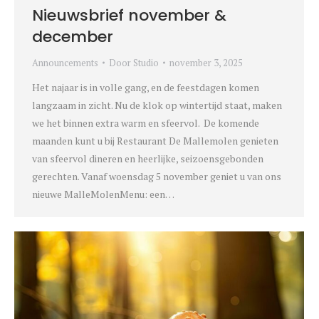
Nieuwsbrief november &
december
Announcements
Door
Studio
november 3, 2025
Het najaar is in volle gang, en de feestdagen komen
langzaam in zicht. Nu de klok op wintertijd staat, maken
we het binnen extra warm en sfeervol. De komende
maanden kunt u bij Restaurant De Mallemolen genieten
van sfeervol dineren en heerlijke, seizoensgebonden
gerechten. Vanaf woensdag 5 november geniet u van ons
nieuwe MalleMolenMenu: een…