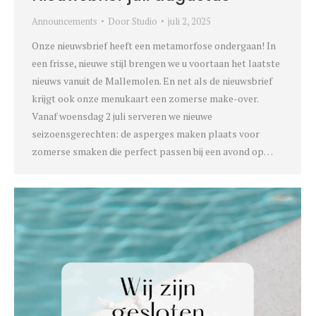
Announcements
Door
Studio
juli 2, 2025
Onze nieuwsbrief heeft een metamorfose ondergaan! In
een frisse, nieuwe stijl brengen we u voortaan het laatste
nieuws vanuit de Mallemolen. En net als de nieuwsbrief
krijgt ook onze menukaart een zomerse make-over.
Vanaf woensdag 2 juli serveren we nieuwe
seizoensgerechten: de asperges maken plaats voor
zomerse smaken die perfect passen bij een avond op…