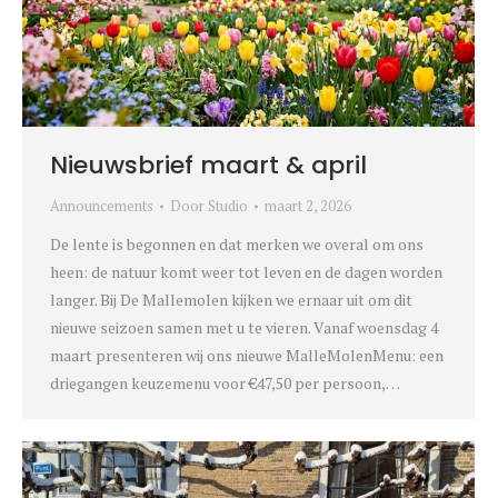
Nieuwsbrief maart & april
Announcements
Door
Studio
maart 2, 2026
De lente is begonnen en dat merken we overal om ons
heen: de natuur komt weer tot leven en de dagen worden
langer. Bij De Mallemolen kijken we ernaar uit om dit
nieuwe seizoen samen met u te vieren. Vanaf woensdag 4
maart presenteren wij ons nieuwe MalleMolenMenu: een
driegangen keuzemenu voor €47,50 per persoon,…