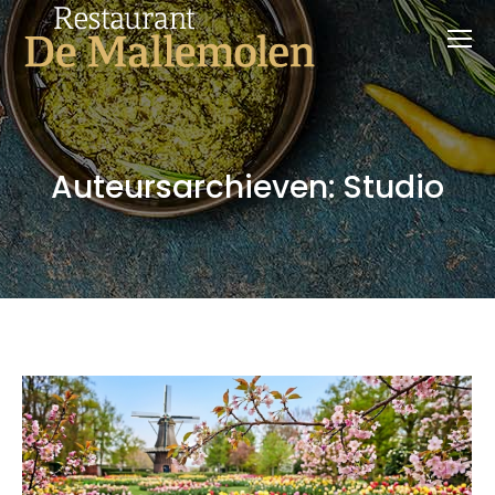
Auteursarchieven:
Studio