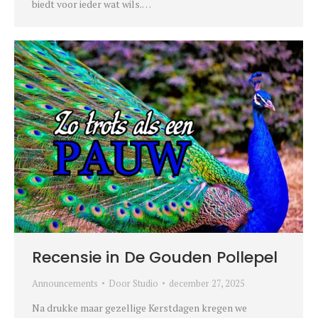
biedt voor ieder wat wils.…
Recensie in De Gouden Pollepel
Announcements
Door
Studio
december 27, 2025
Na drukke maar gezellige Kerstdagen kregen we