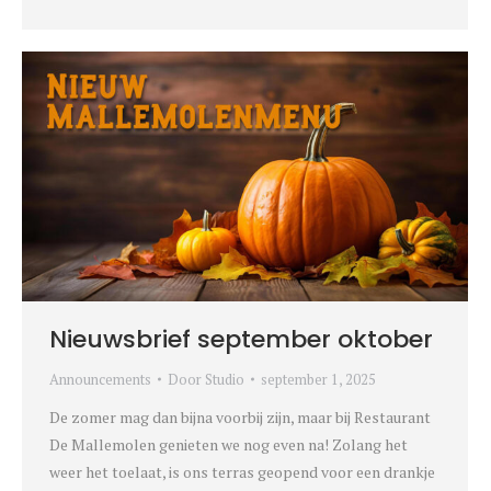
Nieuwsbrief september oktober
Announcements
Door
Studio
september 1, 2025
De zomer mag dan bijna voorbij zijn, maar bij Restaurant
De Mallemolen genieten we nog even na! Zolang het
weer het toelaat, is ons terras geopend voor een drankje