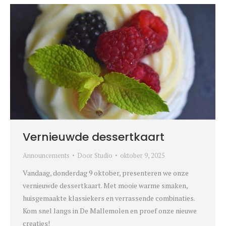
Vernieuwde dessertkaart
Announcements
Door
Studio
oktober 9, 2025
Vandaag, donderdag 9 oktober, presenteren we onze
vernieuwde dessertkaart. Met mooie warme smaken,
huisgemaakte klassiekers en verrassende combinaties.
Kom snel langs in De Mallemolen en proef onze nieuwe
creaties!