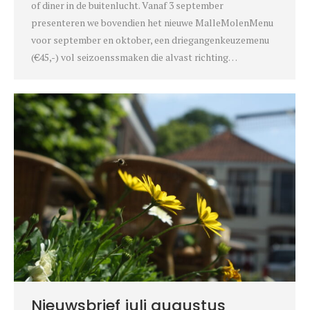
of diner in de buitenlucht. Vanaf 3 september
presenteren we bovendien het nieuwe MalleMolenMenu
voor september en oktober, een driegangenkeuzemenu
(€45,-) vol seizoenssmaken die alvast richting…
Nieuwsbrief juli augustus