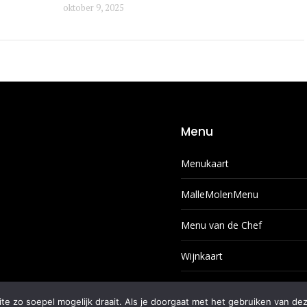
oktober 9, 2025
Menu
Menukaart
MalleMolenMenu
Menu van de Chef
Wijnkaart
Dessert- en koffiekaart
e zo soepel mogelijk draait. Als je doorgaat met het gebruiken van dez