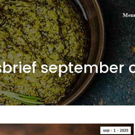
Menu
brief september 
sep
1
2025