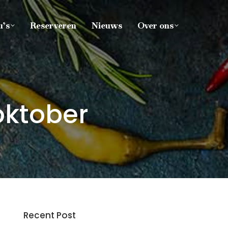
’s
Reserveren
Nieuws
Over ons
oktober
Recent Post