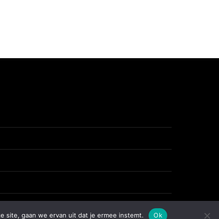
e site, gaan we ervan uit dat je ermee instemt.
Ok