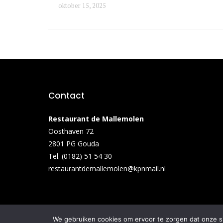
oktober 15, 2025
Contact
Restaurant de Mallemolen
Oosthaven 72
2801 PG Gouda
Tel. (0182) 51 54 30
restaurantdemallemolen@kpnmail.nl
We gebruiken cookies om ervoor te zorgen dat onze sit