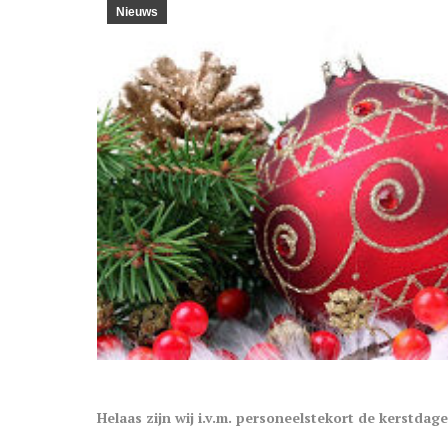
Nieuws
Helaas zijn wij i.v.m. personeelstekort de kerstdag