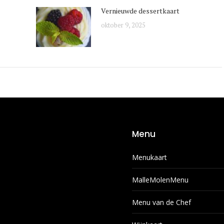
Vernieuwde dessertkaart
oktober 9, 2025
Menu
Menukaart
MalleMolenMenu
Menu van de Chef