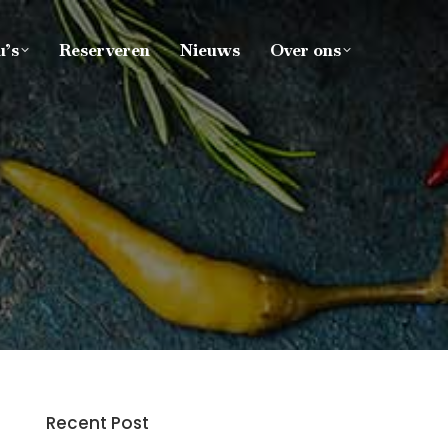
’s
Reserveren
Nieuws
Over ons
Recent Post