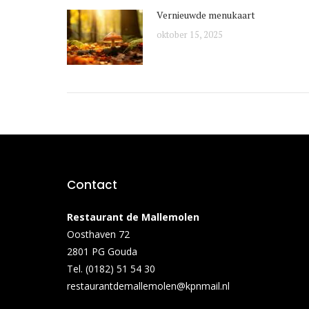
Vernieuwde menukaart
oktober 15, 2025
Contact
Restaurant de Mallemolen
Oosthaven 72
2801 PG Gouda
Tel. (0182) 51 54 30
restaurantdemallemolen@kpnmail.nl