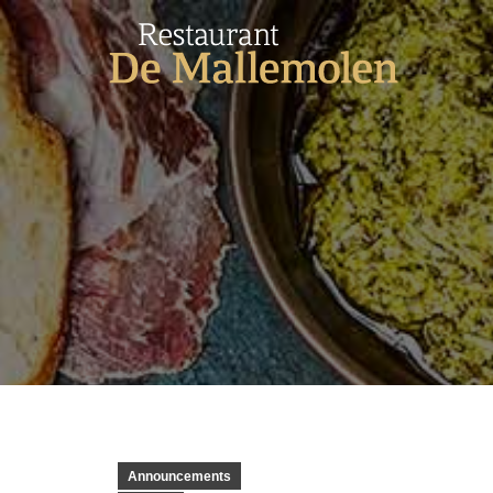
Announcements