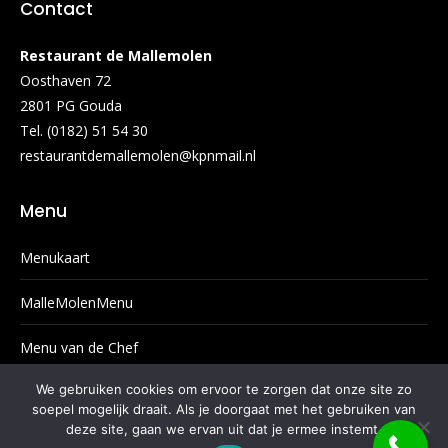
Contact
Restaurant de Mallemolen
Oosthaven 72
2801 PG Gouda
Tel. (0182) 51 54 30
restaurantdemallemolen@kpnmail.nl
Menu
Menukaart
MalleMolenMenu
Menu van de Chef
We gebruiken cookies om ervoor te zorgen dat onze site zo
Wijnkaart
soepel mogelijk draait. Als je doorgaat met het gebruiken van
deze site, gaan we ervan uit dat je ermee instemt.
Dessert- en koffiekaart