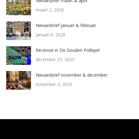
Nieuwsbrief maart & april
maart 2, 2026
Nieuwsbrief januari & februari
januari 6, 2026
Recensie in De Gouden Pollepel
december 27, 2025
Nieuwsbrief november & december
november 3, 2025